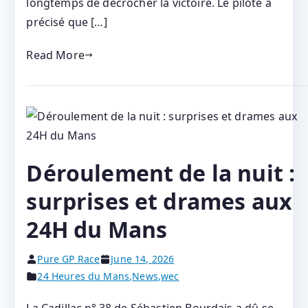
longtemps de décrocher la victoire. Le pilote a
précisé que […]
Read More
Déroulement de la nuit :
surprises et drames aux
24H du Mans
Pure GP Race
June 14, 2026
24 Heures du Mans
,
News
,
wec