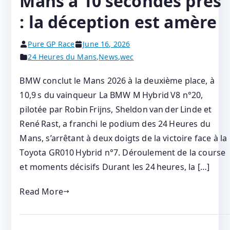
Mans à 10 secondes près
: la déception est amère
Pure GP Race
June 16, 2026
24 Heures du Mans
,
News
,
wec
BMW conclut le Mans 2026 à la deuxième place, à
10,9 s du vainqueur La BMW M Hybrid V8 n°20,
pilotée par Robin Frijns, Sheldon van der Linde et
René Rast, a franchi le podium des 24 Heures du
Mans, s’arrêtant à deux doigts de la victoire face à la
Toyota GR010 Hybrid n°7. Déroulement de la course
et moments décisifs Durant les 24 heures, la […]
Read More