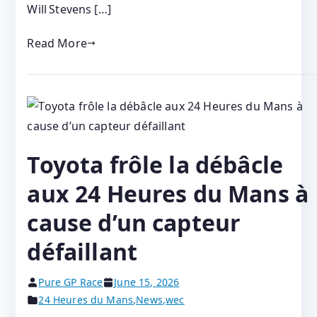
Will Stevens […]
Read More
Toyota frôle la débâcle
aux 24 Heures du Mans à
cause d’un capteur
défaillant
Pure GP Race
June 15, 2026
24 Heures du Mans
,
News
,
wec