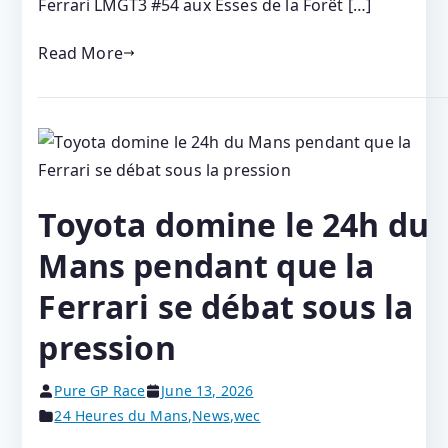
Ferrari LMGT3 #54 aux Esses de la Forêt […]
Read More
Toyota domine le 24h du
Mans pendant que la
Ferrari se débat sous la
pression
Pure GP Race
June 13, 2026
24 Heures du Mans
,
News
,
wec