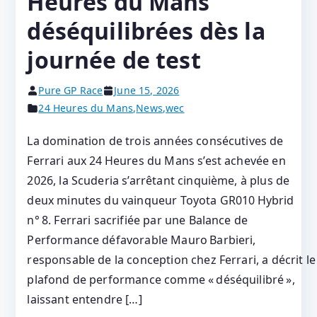
Heures du Mans
déséquilibrées dès la
journée de test
Pure GP Race
June 15, 2026
24 Heures du Mans
,
News
,
wec
La domination de trois années consécutives de
Ferrari aux 24 Heures du Mans s’est achevée en
2026, la Scuderia s’arrêtant cinquième, à plus de
deux minutes du vainqueur Toyota GR010 Hybrid
n° 8. Ferrari sacrifiée par une Balance de
Performance défavorable Mauro Barbieri,
responsable de la conception chez Ferrari, a décrit le
plafond de performance comme « déséquilibré »,
laissant entendre […]