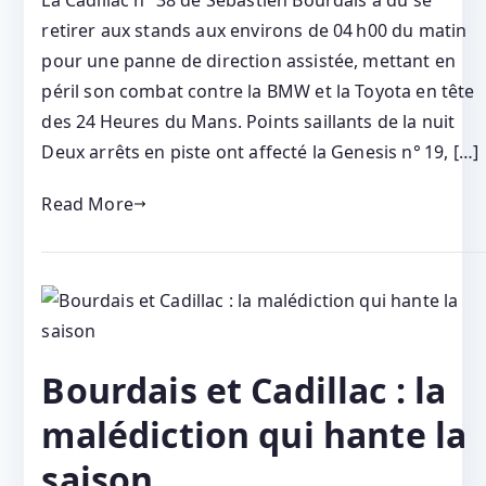
La Cadillac n° 38 de Sébastien Bourdais a dû se
retirer aux stands aux environs de 04 h00 du matin
pour une panne de direction assistée, mettant en
péril son combat contre la BMW et la Toyota en tête
des 24 Heures du Mans. Points saillants de la nuit
Deux arrêts en piste ont affecté la Genesis n° 19, […]
Read More
Bourdais et Cadillac : la
malédiction qui hante la
saison