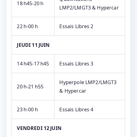
18 h45‑20 h
LMP2/LMGT3 & Hypercar
22 h‑00 h
Essais Libres 2
JEUDI 11 JUIN
14 h45‑17 h45
Essais Libres 3
Hyperpole LMP2/LMGT3
20 h‑21 h55
& Hypercar
23 h‑00 h
Essais Libres 4
VENDREDI 12 JUIN