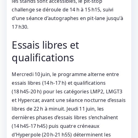
les stands sont accessibles, le pit‑stop
challenge se déroule de 14 h à 15 h15, suivi
d’une séance d’autographes en pit‑lane jusqu’à
17 h30.
Essais libres et
qualifications
Mercredi 10 juin, le programme alterne entre
essais libres (14 h‑17 h) et qualifications
(18 h45‑20 h) pour les catégories LMP2, LMGT3
et Hypercar, avant une séance nocturne d’essais
libres de 22 h à minuit. Jeudi 11 juin, les
dernières phases d’essais libres s’enchaînent
(14 h45‑17 h45) puis quatre créneaux
d’Hyperpole (20 h‑21 h55) déterminent les