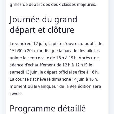
grilles de départ des deux classes majeures.
Journée du grand
départ et clôture
Le vendredi 12 juin, la piste s’ouvre au public de
15 h30 à 20 h, tandis que la parade des pilotes
anime le centre‑ville de 16 h à 19 h. Après une
séance d’échauffement de 12 h à 12 h15 le
samedi 13 juin, le départ officiel se fixe à 16 h.
La course s’achève le dimanche 14 juin à 16 h,
moment où le vainqueur de la 94e édition sera
révélé.
Programme détaillé