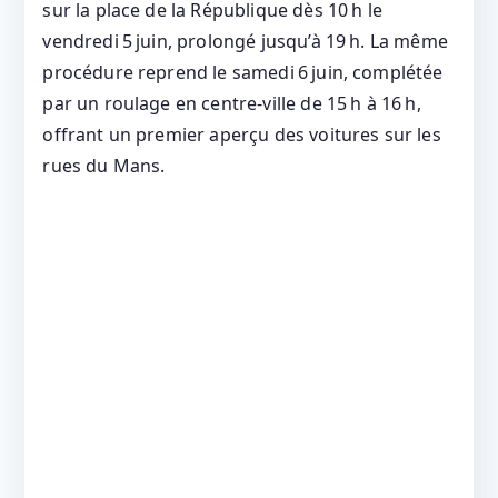
sur la place de la République dès 10 h le
vendredi 5 juin, prolongé jusqu’à 19 h. La même
procédure reprend le samedi 6 juin, complétée
par un roulage en centre‑ville de 15 h à 16 h,
offrant un premier aperçu des voitures sur les
rues du Mans.