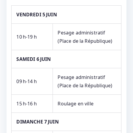
VENDREDI 5 JUIN
Pesage administratif
10 h‑19 h
(Place de la République)
SAMEDI 6 JUIN
Pesage administratif
09 h‑14 h
(Place de la République)
15 h‑16 h
Roulage en ville
DIMANCHE 7 JUIN