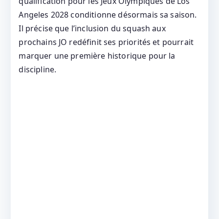
qualification pour les Jeux Olympiques de Los
Angeles 2028 conditionne désormais sa saison.
Il précise que l’inclusion du squash aux
prochains JO redéfinit ses priorités et pourrait
marquer une première historique pour la
discipline.