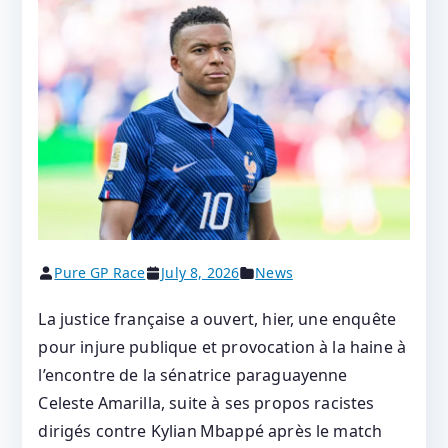
Pure GP Race
July 8, 2026
News
La justice française a ouvert, hier, une enquête
pour injure publique et provocation à la haine à
l’encontre de la sénatrice paraguayenne
Celeste Amarilla, suite à ses propos racistes
dirigés contre Kylian Mbappé après le match