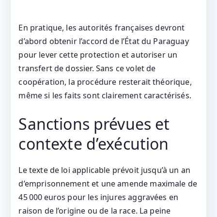
En pratique, les autorités françaises devront
d’abord obtenir l’accord de l’État du Paraguay
pour lever cette protection et autoriser un
transfert de dossier. Sans ce volet de
coopération, la procédure resterait théorique,
même si les faits sont clairement caractérisés.
Sanctions prévues et
contexte d’exécution
Le texte de loi applicable prévoit jusqu’à un an
d’emprisonnement et une amende maximale de
45 000 euros pour les injures aggravées en
raison de l’origine ou de la race. La peine