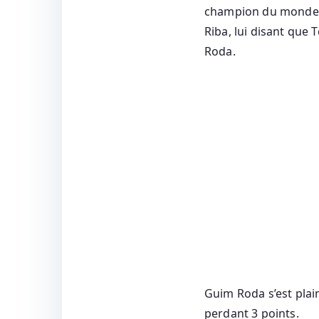
champion du monde. D
Riba, lui disant que 
Roda.
Guim Roda s’est plai
perdant 3 points.