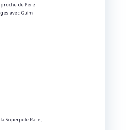
approche de Pere
images avec Guim
 la Superpole Race,