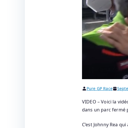
Pure GP Race
Septe
VIDEO – Voici la vid
dans un parc fermé p
C’est Johnny Rea qui 