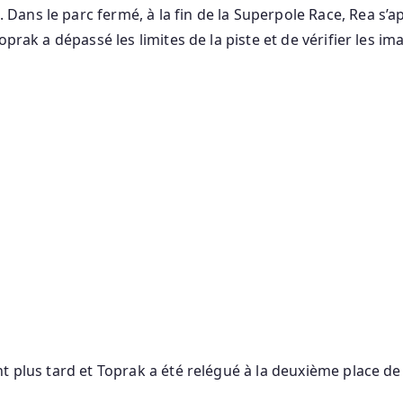
ans le parc fermé, à la fin de la Superpole Race, Rea s’
Toprak a dépassé les limites de la piste et de vérifier les 
nt plus tard et Toprak a été relégué à la deuxième place de