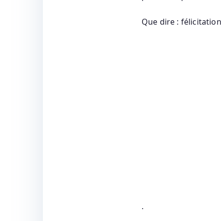
Que dire : félicitat
.