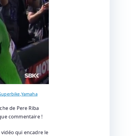
Superbike
,
Yamaha
oche de Pere Riba
aque commentaire !
a vidéo qui encadre le