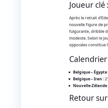
Joueur clé
Après le retrait d’E
nouvelle figure de pr
fulgurante, dribble d
modeste. Selon le jo
opposées constitue le
Calendrie
Belgique – Égypte
Belgique – Iran
: 2
Nouvelle‑Zélande 
Retour su