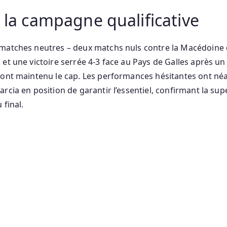
e la campagne qualificative
 matches neutres – deux matchs nuls contre la Macédoine 
 et une victoire serrée 4‑3 face au Pays de Galles après un
 ont maintenu le cap. Les performances hésitantes ont néa
rcia en position de garantir l’essentiel, confirmant la su
 final.