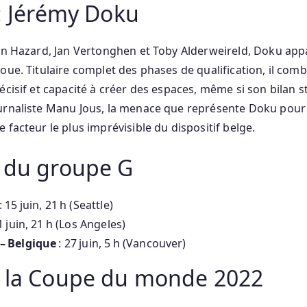
 : Jérémy Doku
den Hazard, Jan Vertonghen et Toby Alderweireld, Doku ap
oue. Titulaire complet des phases de qualification, il com
écisif et capacité à créer des espaces, même si son bilan s
urnaliste Manu Jous, la menace que représente Doku pour
 facteur le plus imprévisible du dispositif belge.
r du groupe G
: 15 juin, 21 h (Seattle)
1 juin, 21 h (Los Angeles)
– Belgique
: 27 juin, 5 h (Vancouver)
r la Coupe du monde 2022