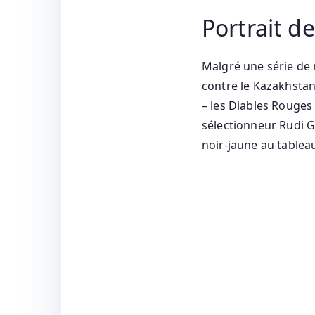
Portrait d
Malgré une série de
contre le Kazakhstan
– les Diables Rouges
sélectionneur Rudi Ga
noir‑jaune au tableau