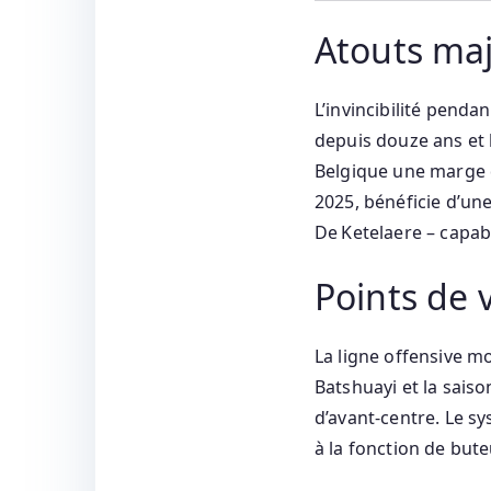
Atouts ma
L’invincibilité penda
depuis douze ans et
Belgique une marge d
2025, bénéficie d’un
De Ketelaere – capab
Points de 
La ligne offensive mo
Batshuayi et la saiso
d’avant‑centre. Le s
à la fonction de bute