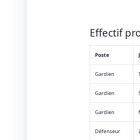
Effectif p
Poste
Gardien
Gardien
Gardien
Défenseur