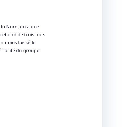
du Nord, un autre
 rebond de trois buts
nmoins laissé le
périorité du groupe