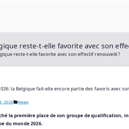
 : Motogp, Moto 2, Moto 3, Superbike Et Tous Les Prota
que reste-t-elle favorite avec son effec
ique reste-t-elle favorite avec son effectif renouvelé ?
3, 2026
News
hé la première place de son groupe de qualification, in
upe du monde 2026.