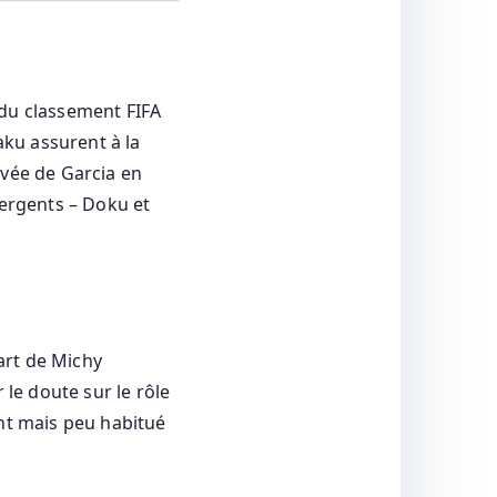
0 du classement FIFA
ku assurent à la
ivée de Garcia en
mergents – Doku et
cart de Michy
 le doute sur le rôle
ent mais peu habitué