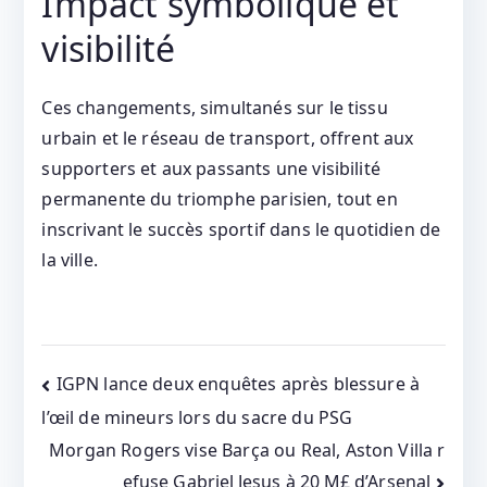
Impact symbolique et
visibilité
Ces changements, simultanés sur le tissu
urbain et le réseau de transport, offrent aux
supporters et aux passants une visibilité
permanente du triomphe parisien, tout en
inscrivant le succès sportif dans le quotidien de
la ville.
Post
IGPN lance deux enquêtes après blessure à
l’œil de mineurs lors du sacre du PSG
navigation
Morgan Rogers vise Barça ou Real, Aston Villa r
efuse Gabriel Jesus à 20 M£ d’Arsenal