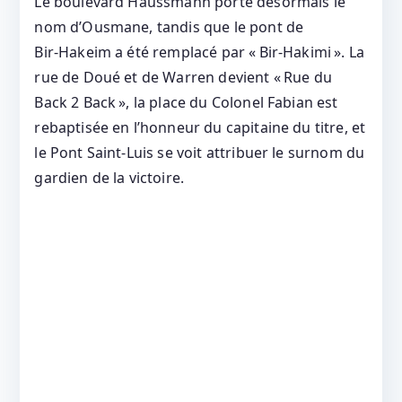
Le boulevard Haussmann porte désormais le
nom d’Ousmane, tandis que le pont de
Bir‑Hakeim a été remplacé par « Bir‑Hakimi ». La
rue de Doué et de Warren devient « Rue du
Back 2 Back », la place du Colonel Fabian est
rebaptisée en l’honneur du capitaine du titre, et
le Pont Saint‑Luis se voit attribuer le surnom du
gardien de la victoire.