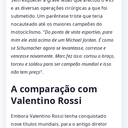
Sem esquecer a grave lesão que afectou o #93
e as diversas operações cirúrgicas a que foi
submetido. Um parêntese triste que teria
nocauteado até os maiores campeões do
motociclismo. “
Do ponto de vista esportivo, para
mim ele está acima de um Michael Jordan. É como
se Schumacher agora se levantasse, corresse e
vencesse novamente. Marc fez isso: cortou o braço,
torceu e soldou para ser campeão mundial e isso
não tem preço
“.
A comparação com
Valentino Rossi
Embora Valentino Rossi tenha conquistado
nove títulos mundiais, para o antigo diretor