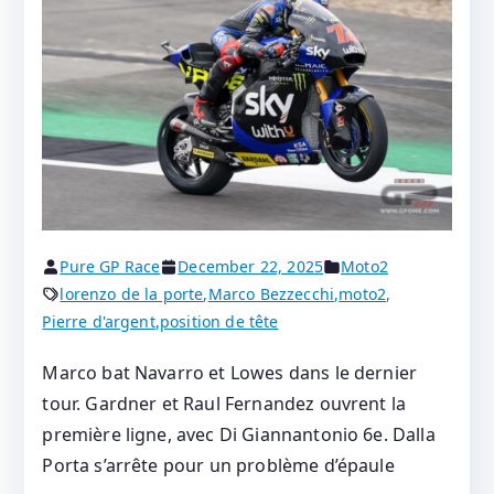
Pure GP Race
December 22, 2025
Moto2
lorenzo de la porte
,
Marco Bezzecchi
,
moto2
,
Pierre d'argent
,
position de tête
Marco bat Navarro et Lowes dans le dernier
tour. Gardner et Raul Fernandez ouvrent la
première ligne, avec Di Giannantonio 6e. Dalla
Porta s’arrête pour un problème d’épaule