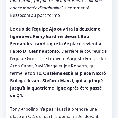
tour parfait, j’ai fait très peu d’erreurs. C’était une
bonne montée d’adrénaline
” a commenté
Bezzecchi au parc fermé
Le duo de l’équipe Ajo ouvrira la deuxième
ligne avec Remy Gardner devant Raul
Fernandez, tandis que la 6e place revient à
Fabio Di Giannantonio.
Derrière le coureur de
l’équipe Gresini se trouvent Augusto Fernandez,
Aron Canet, Xavi Vierge et Joe Roberts, qui
ferme le top 10.
Onzième est à la place Nicolò
Bulega devant Stefano Manzi, qui a grimpé
jusqu’à la quatrième ligne après être passé
de Q1.
Tony Arbolino n’a pas réussi à prendre une
place en Q2, qui partira demain 22e, devant