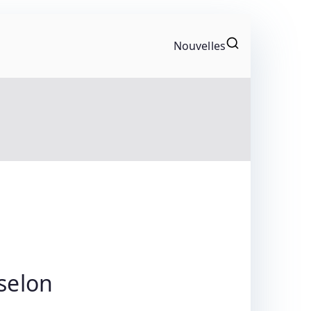
Nouvelles
gonistes Du Motocyclisme. Résultats Et
selon