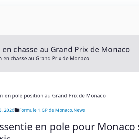
 : Motogp, Moto 2, Moto 3, Superbike Et Tous Les Prota
en en chasse au Grand Prix de Monaco
en en chasse au Grand Prix de Monaco
3, 2026
Formule 1
,
GP de Monaco
,
News
essentie en pole pour Monaco 