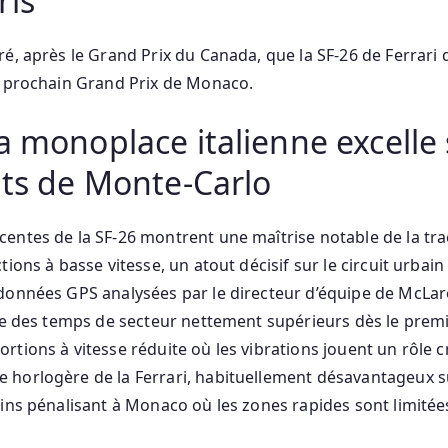
ris
ré, après le Grand Prix du Canada, que la SF‑26 de Ferrari 
u prochain Grand Prix de Monaco.
a monoplace italienne excelle 
nts de Monte‑Carlo
entes de la SF‑26 montrent une maîtrise notable de la trac
tions à basse vitesse, un atout décisif sur le circuit urbain
données GPS analysées par le directeur d’équipe de McLare
che des temps de secteur nettement supérieurs dès le premi
tions à vitesse réduite où les vibrations jouent un rôle cru
horlogère de la Ferrari, habituellement désavantageux su
oins pénalisant à Monaco où les zones rapides sont limitées