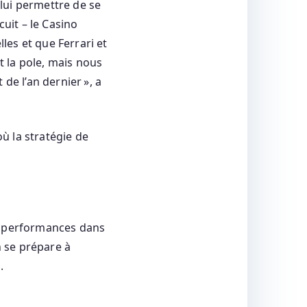
lui permettre de se
cuit – le Casino
lles et que Ferrari et
 la pole, mais nous
de l’an dernier », a
ù la stratégie de
es performances dans
n se prépare à
.