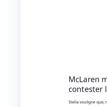
McLaren m
contester l
Stella souligne que, 