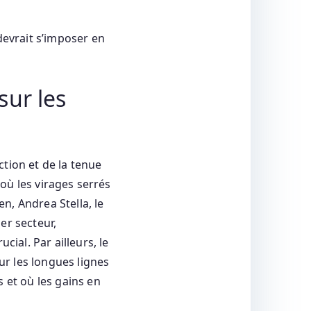
devrait s’imposer en
sur les
tion et de la tenue
 où les virages serrés
n, Andrea Stella, le
er secteur,
cial. Par ailleurs, le
r les longues lignes
 et où les gains en