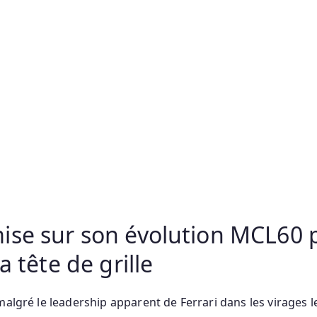
ise sur son évolution MCL60 
a tête de grille
malgré le leadership apparent de Ferrari dans les virages l