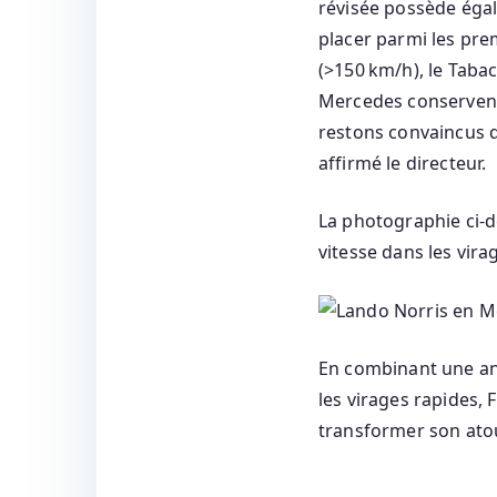
révisée possède égal
placer parmi les prem
(>150 km/h), le Tabac
Mercedes conservent 
restons convaincus qu
affirmé le directeur.
La photographie ci‑d
vitesse dans les virag
En combinant une ana
les virages rapides, 
transformer son ato