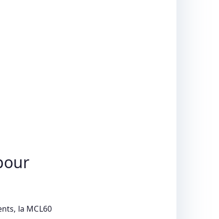
pour
ents, la MCL60