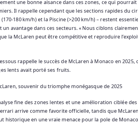
ement une bonne aisance dans ces zones, ce qui pourrait 
iers. Il rappelle cependant que les sections rapides du cir
 (170‑180 km/h) et la Piscine (>200 km/h) – restent essentie
un avantage dans ces secteurs. « Nous ciblons clairement
e la McLaren peut être compétitive et reproduire l’exploit 
essous rappelle le succès de McLaren à Monaco en 2025, o
es lents avait porté ses fruits.
lyse fine des zones lentes et une amélioration ciblée d
Ferrari arrive comme favorite officielle, tandis que McLare
ut historique en une vraie menace pour la pole de Monaco