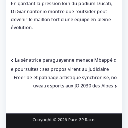
En gardant la pression loin du podium Ducati,
Di Giannantonio montre que l’outsider peut
devenir le maillon fort d’une équipe en pleine
évolution.
Post
La sénatrice paraguayenne menace Mbappé d
e poursuites : ses propos virent au judiciaire
navigation
Freeride et patinage artistique synchronisé, no
uveaux sports aux JO 2030 des Alpes
Copyright © 2026
Pure GP Race
.