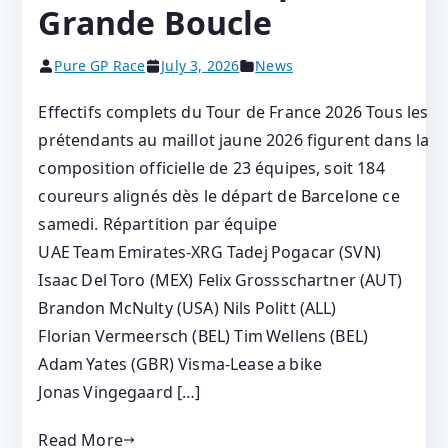
Grande Boucle
Pure GP Race
July 3, 2026
News
Effectifs complets du Tour de France 2026 Tous les
prétendants au maillot jaune 2026 figurent dans la
composition officielle de 23 équipes, soit 184
coureurs alignés dès le départ de Barcelone ce
samedi. Répartition par équipe
UAE Team Emirates‑XRG Tadej Pogacar (SVN)
Isaac Del Toro (MEX) Felix Grossschartner (AUT)
Brandon McNulty (USA) Nils Politt (ALL)
Florian Vermeersch (BEL) Tim Wellens (BEL)
Adam Yates (GBR) Visma‑Lease a bike
Jonas Vingegaard […]
Read More