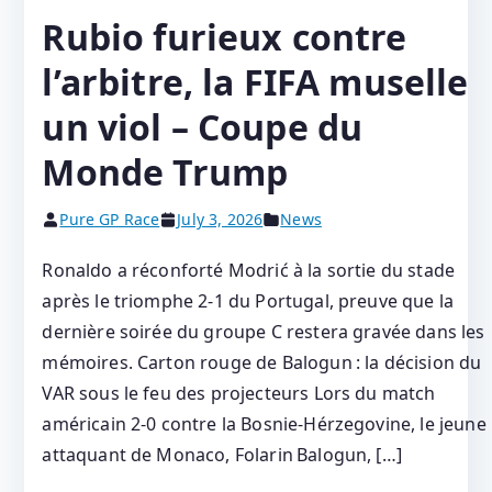
Rubio furieux contre
l’arbitre, la FIFA muselle
un viol – Coupe du
Monde Trump
Pure GP Race
July 3, 2026
News
Ronaldo a réconforté Modrić à la sortie du stade
après le triomphe 2-1 du Portugal, preuve que la
dernière soirée du groupe C restera gravée dans les
mémoires. Carton rouge de Balogun : la décision du
VAR sous le feu des projecteurs Lors du match
américain 2‑0 contre la Bosnie‑Hérzegovine, le jeune
attaquant de Monaco, Folarin Balogun, […]