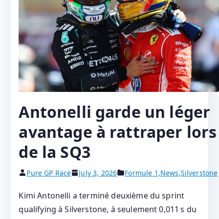
Antonelli garde un léger
avantage à rattraper lors
de la SQ3
Pure GP Race
July 3, 2026
Formule 1
,
News
,
Silverstone
Kimi Antonelli a terminé deuxième du sprint
qualifying à Silverstone, à seulement 0,011 s du