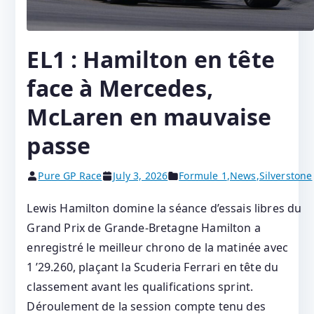
EL1 : Hamilton en tête
face à Mercedes,
McLaren en mauvaise
passe
Pure GP Race
July 3, 2026
Formule 1
,
News
,
Silverstone
Lewis Hamilton domine la séance d’essais libres du
Grand Prix de Grande-Bretagne Hamilton a
enregistré le meilleur chrono de la matinée avec
1 ’29.260, plaçant la Scuderia Ferrari en tête du
classement avant les qualifications sprint.
Déroulement de la session compte tenu des