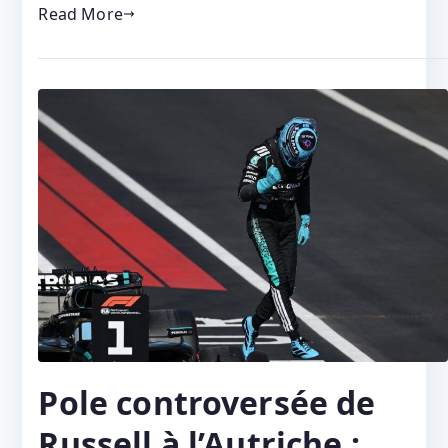
Read More
Pole controversée de
Russell à l’Autriche :