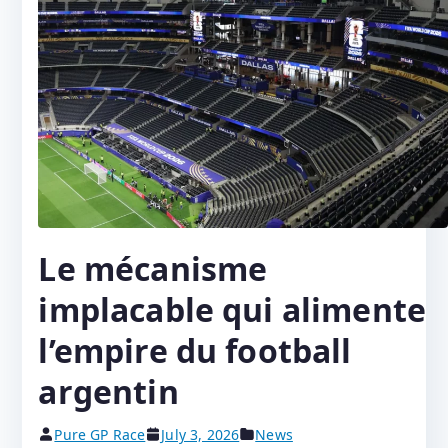
Le mécanisme
implacable qui alimente
l’empire du football
argentin
Pure GP Race
July 3, 2026
News